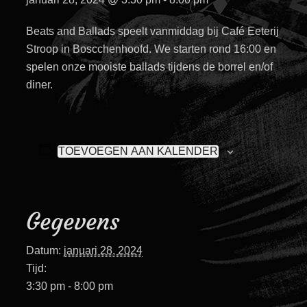
Beats and Ballads speelt vanmiddag bij Café Eeterij
Stroop in Boscchenhoofd. We starten rond 16:00 en
spelen onze mooiste ballads tijdens de borrel en/of
diner.
TOEVOEGEN AAN KALENDER
Gegevens
Datum:
januari 28, 2024
Tijd:
3:30 pm - 8:00 pm