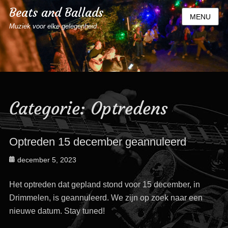
Beats and Ballads
MENU
Muziek voor elke gelegenheid
Categorie:
Optredens
Optreden 15 december geannuleerd
Geplaatst
december 5, 2023
op
Het optreden dat gepland stond voor 15 december, in
Drimmelen, is geannuleerd. We zijn op zoek naar een
nieuwe datum. Stay tuned!